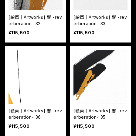
[絵画｜Artworks] 響 -rev
[絵画｜Artworks] 響 -rev
erberation- 32
erberation- 33
¥115,500
¥115,500
[絵画｜Artworks] 響 -rev
[絵画｜Artworks] 響 -rev
erberation- 36
erberation- 35
¥115,500
¥115,500