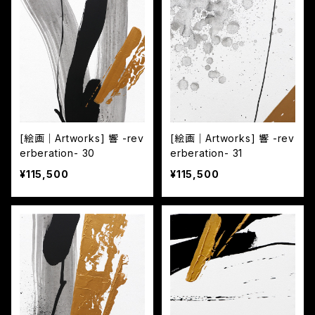
[絵画｜Artworks] 響 -rev
[絵画｜Artworks] 響 -rev
erberation- 30
erberation- 31
¥115,500
¥115,500