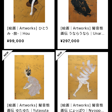
[絵画｜Artworks] ひとう
[絵画｜Artworks] 擬音態
み -放-｜Hou
画伝 うならうなら｜Unara
unara
¥99,000
¥297,000
[絵画｜Artworks] 擬音態
[絵画｜Artworks] 擬音態
画伝 ゆたゆた｜Yutayuta
画伝 にょっぽり｜Nyoppor