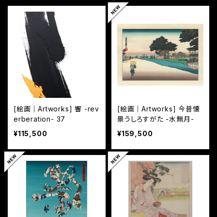
[絵画｜Artworks] 響 -rev
[絵画｜Artworks] 今昔懐
erberation- 37
景うしろすがた -水無月-
¥115,500
¥159,500