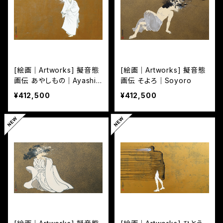
[絵画｜Artworks] 擬音態
[絵画｜Artworks] 擬音態
画伝 あやしもの｜Ayashim
画伝 そよろ｜Soyoro
ono
¥412,500
¥412,500