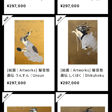
i
¥297,000
¥297,000
[絵画｜Artworks] 擬音態
[絵画｜Artworks] 擬音態
画伝 うんすん｜Unsun
画伝 しくほく｜Shikuhoku
¥297,000
¥297,000