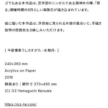
ズでもある本作品は、忍字邸のシンボルである御神木の欅、「祭
る」開催時期の6月らしい紫陽花が描き込まれています。
紙に描いた本作品は、浮世絵に見られる木版の風合いと、手描き
独特の雰囲気をお楽しみいただけます。
[ 今昔懐景うしろすがた -水無月- ]
240×360 mm
Acrylics on Paper
2019
額装あり｜額外寸 370×495 mm
(C) OZ-Yamaguchi Keisuke
https://oz-te.com/