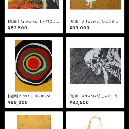
[絵画｜Artworks] しゃれこう
[絵画｜Artworks] ひとうみ -
べ Sharekoube -04-
蔓-｜Man
¥82,500
¥99,000
[絵画] circle | 08-10-re
[絵画｜Artworks] しゃれこう
べ Sharekoube -01-
¥99,000
¥82,500