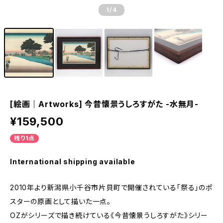
1
/4
[絵画｜Artworks] 今昔懐景うしろすがた -水無月-
¥159,500
残り1点
International shipping available
2010年より新潟県小千谷市片貝町で開催されている「祭る」のポ
スターの原画として描いた一点。
OZがシリーズで描き続けている《今昔懐景うしろすがた》シリー