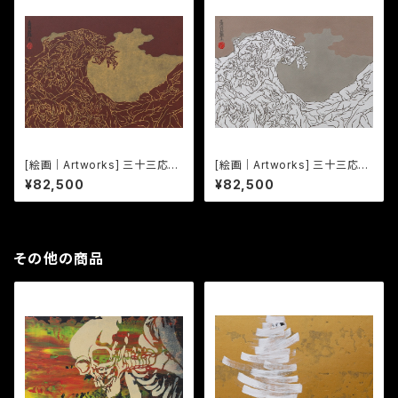
[絵画｜Artworks] 三十三応現
[絵画｜Artworks] 三十三応現
身波図 -明日への精神- 12
身波図 -明日への精神- 16
¥82,500
¥82,500
その他の商品