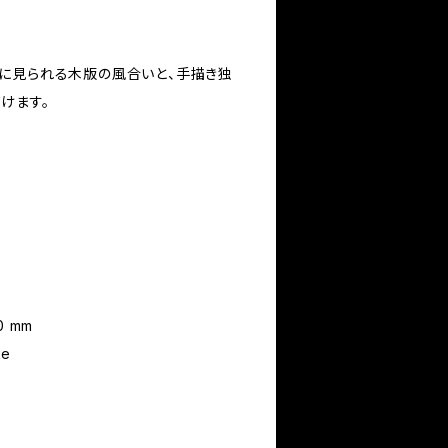
に見られる木版の風合いと、手描き独
けます。
 mm
ke