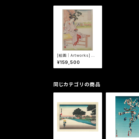
[絵画｜Artworks] 平
成二十六年 祭る
¥159,500
同じカテゴリの商品