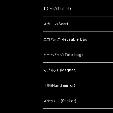
Soso
Tシャツ(T-shirt)
Sharekoube
スカーフ(Scarf)
no mean
エコバッグ(Reusable bag)
まちむすめ
トートバッグ(Tote bag)
tone
black
マグネット(Magnet)
color
white
手鏡(Hand mirror)
vino
まちむすめ
ステッカー(Sticker)