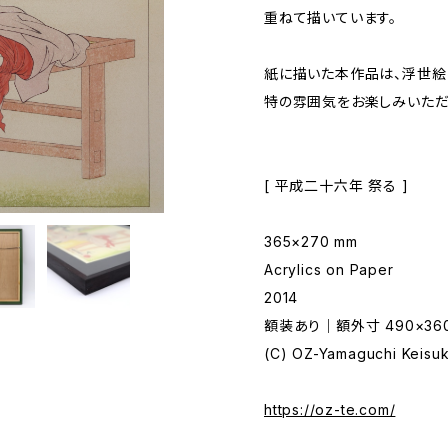
重ねて描いています。
紙に描いた本作品は、浮世絵
特の雰囲気をお楽しみいただ
[ 平成二十六年 祭る ]
365×270 mm
Acrylics on Paper
2014
額装あり｜額外寸 490×360
(C) OZ-Yamaguchi Keisu
https://oz-te.com/