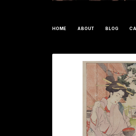
HOME
ABOUT
BLOG
C