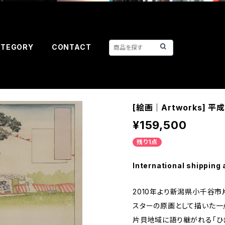
ATEGORY
CONTACT
[絵画｜Artworks] 
¥159,500
残り1点
International shipping 
2010年より新潟県小千谷市
スターの原画として描いた一
片貝地域に語り継がれる「ひ