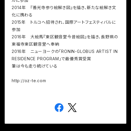
ルに参加
2014年 『善光寺参り絵解き図』を描き、新たな絵解き文
化に携わる
2015年 トルコへ招待され、国際アートフェスティバルに
参加
2016年 大絵馬『東区観音堂今昔絵図』を描き、長野県の
東福寺東区観音堂へ奉納
2016年 ニューヨークの「RONIN-GLOBUS ARTIST IN
RESIDENCE PROGRAM」で最優秀賞受賞
筆は今も走り続けている
http://oz-te.com