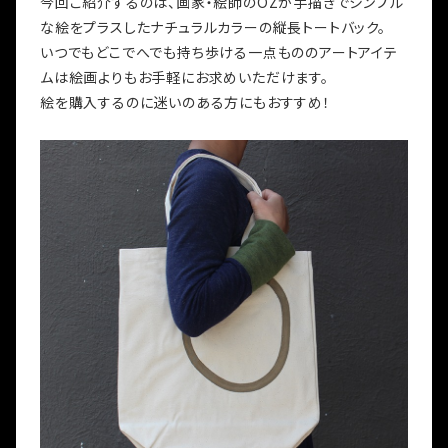
今回ご紹介するのは、画家・絵師のOZが手描きでシンプル
な絵をプラスしたナチュラルカラーの縦長トートバック。
いつでもどこでへでも持ち歩ける一点もののアートアイテ
ムは絵画よりもお手軽にお求めいただけます。
絵を購入するのに迷いのある方にもおすすめ！