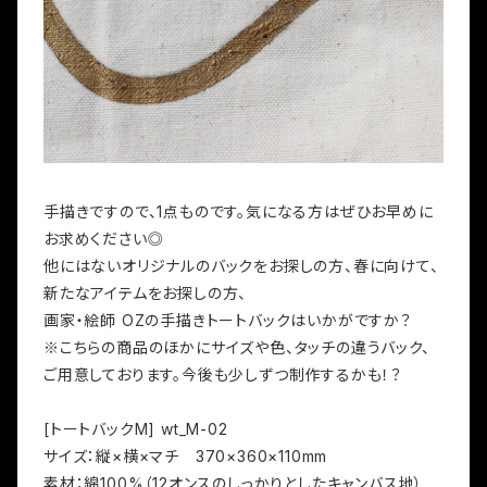
手描きですので、1点ものです。気になる方はぜひお早めに
お求めください◎
他にはないオリジナルのバックをお探しの方、春に向けて、
新たなアイテムをお探しの方、
画家・絵師 OZの手描きトートバックはいかがですか？
※こちらの商品のほかにサイズや色、タッチの違うバック、
ご用意しております。今後も少しずつ制作するかも！？
[トートバックM] wt_M-02
サイズ：縦×横×マチ 370×360×110mm
素材：綿100%（12オンスのしっかりとしたキャンバス地）