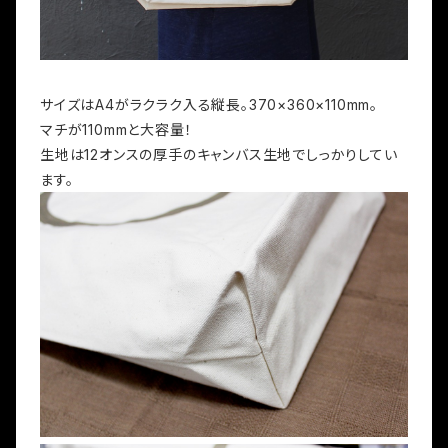
サイズはA4がラクラク入る縦長。370×360×110mm。
マチが110mmと大容量！
生地は12オンスの厚手のキャンバス生地でしっかりしてい
ます。