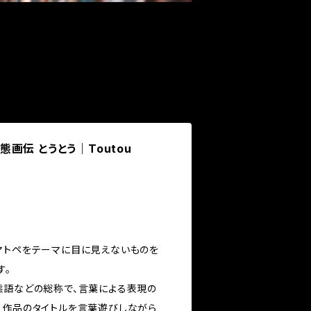
音態画伝 とうとう｜Toutou
マトペをテーマに目に見えないものを
す。
態語などの総称で、言葉による表現の
、作品のタイトルを言葉遊びしながら