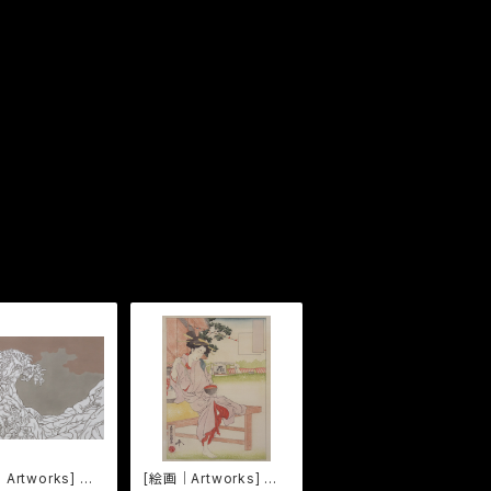
Artworks] 三
[絵画｜Artworks] 平