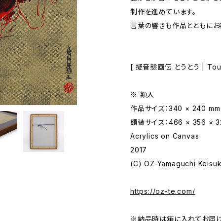
制作を進めています。
言葉の響きも作品とともにお
[ 擬音態画伝 とうとう | Tou
※ 額入
作品サイズ：340 × 240 mm
額装サイズ：466 × 356 × 3
Acrylics on Canvas
2017
(C) OZ-Yamaguchi Keisu
https://oz-te.com/
※納品時は箱に入れてお届け