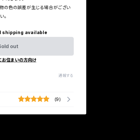
物の色の誤差が生じる場合がござい
い。
l shipping available
Sold out
にお住まいの方向け
通報する
(9)