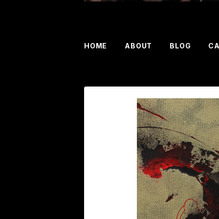
HOME
ABOUT
BLOG
C