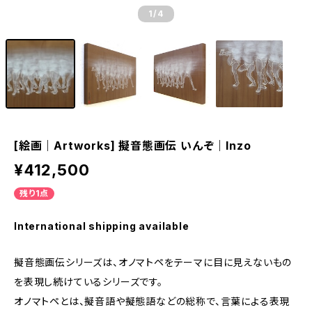
1
/4
[絵画｜Artworks] 擬音態画伝 いんぞ｜Inzo
¥412,500
残り1点
International shipping available
擬音態画伝シリーズは、オノマトペをテーマに目に見えないもの
を表現し続けているシリーズです。
オノマトペとは、擬音語や擬態語などの総称で、言葉による表現