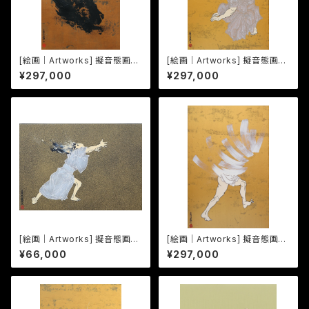
[絵画｜Artworks] 擬音態画伝
[絵画｜Artworks] 擬音態画伝
うならうなら｜Unaraunara
ゆたゆた｜Yutayuta
¥297,000
¥297,000
[絵画｜Artworks] 擬音態画伝
[絵画｜Artworks] 擬音態画伝
さっく｜Sakku
にょっぽり｜Nyoppori
¥66,000
¥297,000