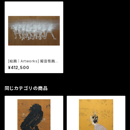
[絵画｜Artworks] 擬音態画伝
いんぞ｜Inzo
¥412,500
同じカテゴリの商品