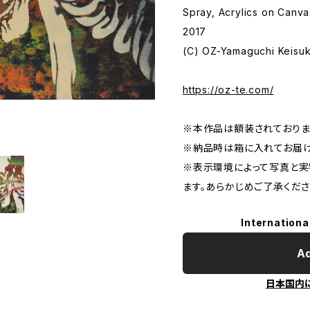
Spray, Acrylics on Canva
2017
(C) OZ-Yamaguchi Keisu
https://oz-te.com/
※本作品は額装されておりま
※納品時は箱に入れてお届け
※表示環境によって写真と実
ます。あらかじめご了承くださ
Internationa
Ad
日本国内