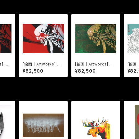
s] しゃ
[絵画｜Artworks] しゃ
[絵画｜Artworks] しゃ
[絵画｜
koub
れこうべ Sharekoub
れこうべ Sharekoub
十三応
¥82,500
¥82,500
¥82
e -03-
e -05-
への精神