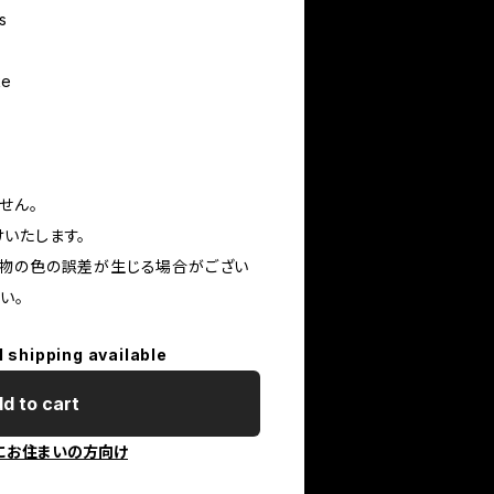
s
ke
せん。
いたします。
物の色の誤差が生じる場合がござい
い。
l shipping available
d to cart
にお住まいの方向け