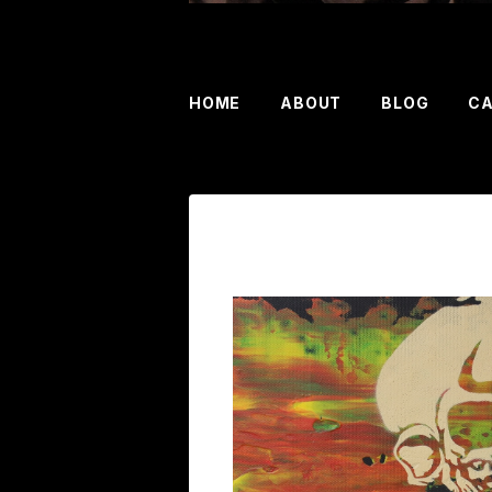
HOME
ABOUT
BLOG
C