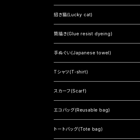
響 - reverberation -
招き猫(Lucky cat)
間 - HAZAMA -
筒描き(Glue resist dyeing)
circle
手ぬぐい(Japanese towel)
Soso
Tシャツ(T-shirt)
Sharekoube
スカーフ(Scarf)
no mean
エコバッグ(Reusable bag)
まちむすめ
トートバッグ(Tote bag)