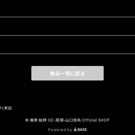
商品一覧に戻る
づく表記
© 画家 絵師 OZ-尾頭-山口佳祐 Official SHOP
Powered by