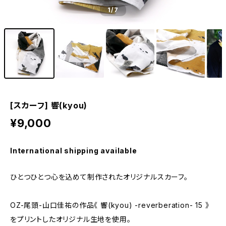
1
/7
[スカーフ] 響(kyou)
¥9,000
International shipping available
ひとつひとつ心を込めて制作されたオリジナルスカーフ。
OZ-尾頭-山口佳祐の作品《 響(kyou) -reverberation- 15 》
をプリントしたオリジナル生地を使用。