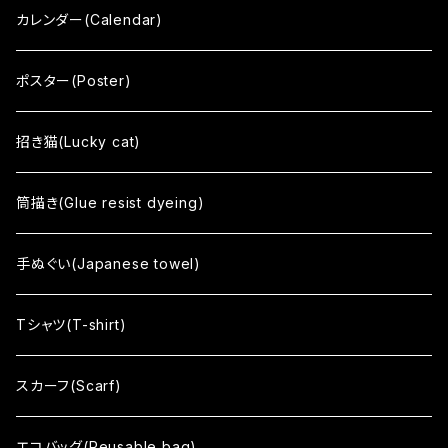
ひとうみ
カレンダー(Calendar)
いはれてみれば
ポスター(Poster)
響 - reverberation -
招き猫(Lucky cat)
間 - HAZAMA -
筒描き(Glue resist dyeing)
circle
手ぬぐい(Japanese towel)
Soso
Tシャツ(T-shirt)
Sharekoube
スカーフ(Scarf)
no mean
エコバッグ(Reusable bag)