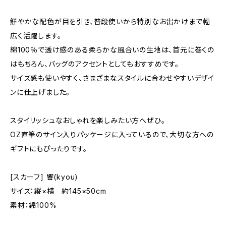
鮮やかな配色が目を引き、普段使いから特別なお出かけまで幅
広く活躍します。
綿100％で透け感のある柔らかな風合いの生地は、首元に巻くの
はもちろん、バッグのアクセントとしてもおすすめです。
サイズ感も使いやすく、さまざまなスタイルに合わせやすいデザイ
ンに仕上げました。
スタイリッシュなおしゃれを楽しみたい方へぜひ。
OZ直筆のサイン入りパッケージに入っているので、大切な方への
ギフトにもぴったりです。
[スカーフ] 響(kyou)
サイズ：縦×横 約145×50cm
素材：綿100%